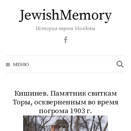
Перейти
JewishMemory
к
содержимому
История евреев Молдовы
Facebook
Найти:
МЕНЮ
Кишинев. Памятник свиткам
Торы, оскверненным во время
погрома 1903 г.