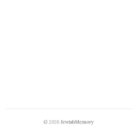
© 2026
JewishMemory