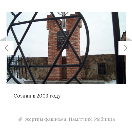
Создан в 2003 году
жертвы фашизма
,
Памятник
,
Рыбница