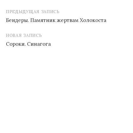
ПРЕДЫДУЩАЯ ЗАПИСЬ
Навигация
Бендеры. Памятник жертвам Холокоста
по
записям
НОВАЯ ЗАПИСЬ
Сороки. Синагога