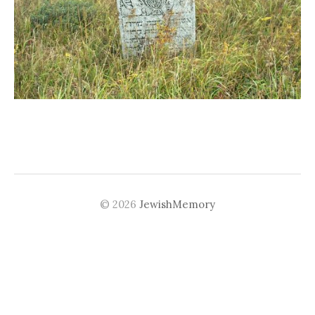
© 2026
JewishMemory