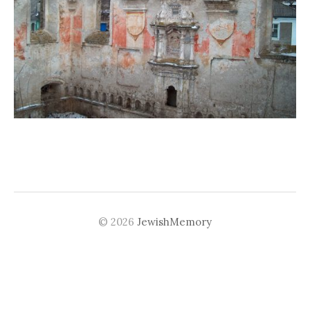
© 2026
JewishMemory