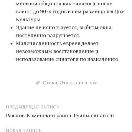
местной общиной как синагога, после
войны до 90-х годов в нем размещался Дом
Культуры
Здание не используется, выбиты окна,
постепенно разрушается.
Малочисленность евреев делает
невозможным восстановление и
использование синагоги по назначению
Отаки
,
Отачь
,
синагога
ПРЕДЫДУЩАЯ ЗАПИСЬ
Навигация
Рашков. Каменский район. Руины синагоги
по
записям
НОВАЯ ЗАПИСЬ