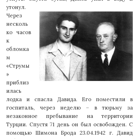
утонул.
Через
несколь
ко часов
к
обломка
м
«Струмы
»
приблиз
илась
лодка и спасла Давида. Его поместили в
госпиталь, через неделю – в тюрьму за
незаконное пребывание на территории
Турции. Спустя 71 день он был освобожден. С
помощью Шимона Брода 23.04.1942 г. Давид