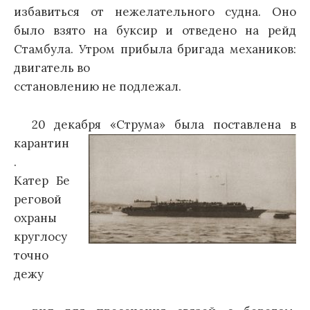
избавиться от нежелательного судна. Оно
было взято на буксир и отведено на рейд
Стамбула. Утром прибыла бригада механиков:
двигатель во
сстановлению не подлежал.
20 декабря «Струма» была пост
авлена в
карантин
.
Катер Бе
реговой
охраны
круглосу
точно
дежу