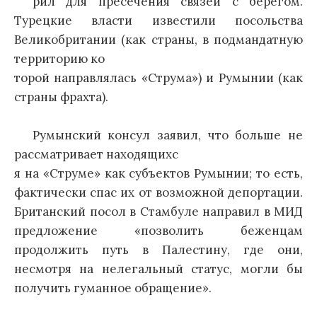
рил для пресечения связей с берегом.
Турецкие власти известили посольства
Великобритании (как страны, в подмандатную
территорию ко
торой направлялась «Струма») и Румынии (как
страны фрахта).
Румынский консул заявил, что больше не
рассматривает находящихс
я на «Струме» как субъектов Румынии; то есть,
фактически спас их от возможной депортации.
Британский посол в Стамбуле направил в МИД
предложение «позволить беженцам
продолжить путь в Палестину, где они,
несмотря на нелегальный статус, могли бы
получить гуманное обращение».