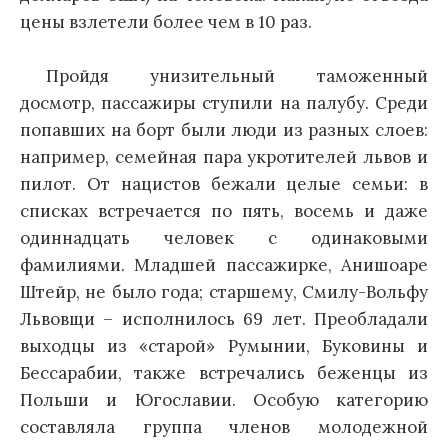
цены взлетели более чем в 10 раз.
Пройдя унизительный таможенный
досмотр, пассажиры ступили на палубу. Среди
попавших на борт были люди из разных слоев:
например, семейная пара укротителей львов и
пилот. От нацистов бежали целые семьи: в
списках встречается по пять, восемь и даже
одиннадцать человек с одинаковыми
фамилиями. Младшей пассажирке, Анишоаре
Штейр, не было года; старшему, Смилу-Вольфу
Львовщи – исполнилось 69 лет. Преобладали
выходцы из «старой» Румынии, Буковины и
Бессарабии, также встречались беженцы из
Польши и Югославии. Особую категорию
составляла группа членов молодежной