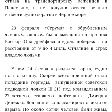
отказа на транспортировку беженцев в
Палестину, и не получив ответа, решило
вывести судно обратно в Черное море
23 февраля «Струма» с обрубленным
якорным канатом была выведена из пролива
Босфор. Она дрейфовала вдоль побережья на
расстоянии от 9 до 4 миль. Отчаяние и страх
владело людьми.
Утром 24 февраля раздался взрыв, судно
пошло ко дну. Скорее всего причиной стало
попадание торпеды, выпущенной советской
подводной лодкой Щ-213 под командованием
27-летнего старшего лейтенанта Дмитрия
Денежко. Большинство пассажиров погибло от
взрыва. Но около сотни человек были живы,