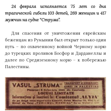
24 февраля исполняется 75 лет со дня
трагической гибели 103 детей, 269 женщин и 417
мужчин на судне “Струма”.
Для спасения от уничтожения еврейским
беженцам из Румынии был открыт только один
путь – по охваченному войной Черному морю
до турецких проливов Босфор и Дарданеллы и
далее по Средиземному морю – к побережью
Палестины.