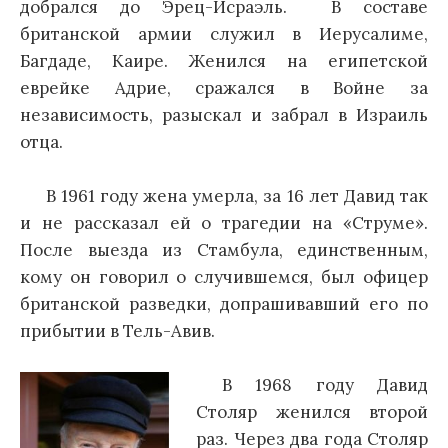
добрался до Эрец-Исраэль. В составе
британской армии служил в Иерусалиме,
Багдаде, Каире. Женился на египетской
еврейке Адрие, сражался в Войне за
независимость, разыскал и забрал в Израиль
отца.
В 1961 году жена умерла, за 16 лет Давид так
и не рассказал ей о трагедии на «Струме».
После выезда из Стамбула, единственным,
кому он говорил о случившемся, был офицер
британской разведки, допрашивавший его по
прибытии в Тель-Авив.
В 1968 году Давид
Столяр женился второй
раз. Через два года Столяр