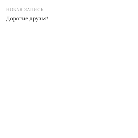
записям
НОВАЯ ЗАПИСЬ
Дорогие друзья!