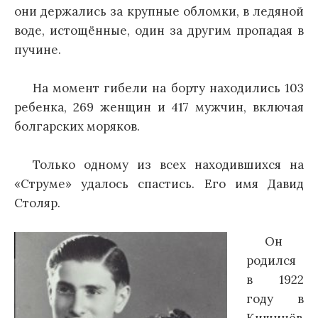
они держались за крупные обломки, в ледяной
воде, истощённые, один за другим пропадая в
пучине.
На момент гибели на борту находились 103
ребенка, 269 женщин и 417 мужчин, включая
болгарских моряков.
Только одному из всех находившихся на
«Струме» удалось спастись. Его имя Давид
Столяр.
Он
родился
в 1922
году в