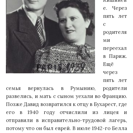
Кишинёв
е. Через
пять лет
с
родителя
ми
переехал
в Париж.
Ещё
через
пять лет
семья вернулась в Румынию, родители
развелись, и мать с сыном уехали во Францию.
Позже Давид возвратился к отцу в Бухарест, где
его в 1940 году отчислили из лицея и
отправили в исправительно-трудовой лагерь,
потому что он был еврей. В июле 1942-го Белла