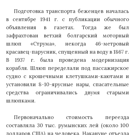
Подготовка транспорта беженцев началась
в сентябре 1941 г. с публикации обычного
объявления в газетах. Тогда же был
зафрахтован ветхий болгарский моторный
шлюп «Струма», некогда 46-метровый
красавец-парусник, спущенный на воду в 1867 г.
В 1937 г. была проведена модернизация
корабля. Шлюп переделали под пассажирское
судно c крошечными клетушками-каютами и
установили 8-10-ярусные нары, спасательные
средства ограничивались двумя старыми
шлюпками.
Первоначально стоимость переезда
составляла 30 тыс. румынских лей (около 100
долларов США) на человека. Накануне отъезда