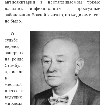
антисанитарии в неотапливаемом трюме
начались инфекционные и простудные
заболевания. Врачей хватало, но медикаментов
не было.
О
судьбе
евреев,
запертых
на рейде
Стамбул
а, писали
в
местной
прессе и
ведущих
мировых