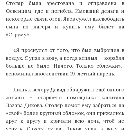
Столяр была арестована и отправлена в
Освенцим, где и погибла. Имевший деньги и
некоторые связи отец, Яков сумел высвободить
сына из лагеря и купить ему билет на
«Струму».
«Я проснулся от того, что был выброшен в
воздух. Я упал в воду, а когда всплыл — корабля
больше не было. Ничего. Только обломки»,-
вспоминал впоследствии 19-летний парень.
Лишь к вечеру Давид обнаружил ещё одного
живого – старшего помощника капитана
Лазара Дикова. Столяр помог ему забраться на
«свой» более крупный обломок, они прижались
друг к другу и кричали всю ночь, чтоб не
уснуть. Спустя сутки, Диков упал в воду и