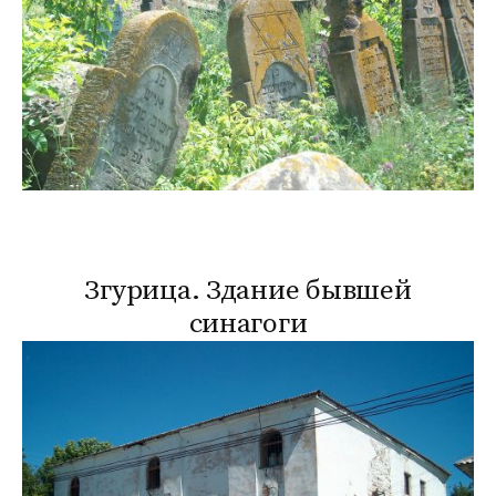
Згурица. Здание бывшей
синагоги