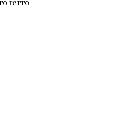
о гетто