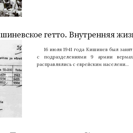
шиневское гетто. Внутренняя жиз
16 июля 1941 года Кишинев был зан
с подразделениями 9 армии верма
расправлялись с еврейским населени...