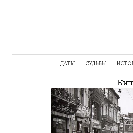
Перейти
к
содержимому
ДАТЫ
СУДЬБЫ
ИСТО
Киш