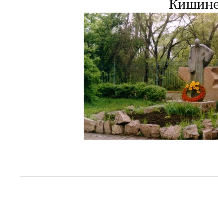
Кишине