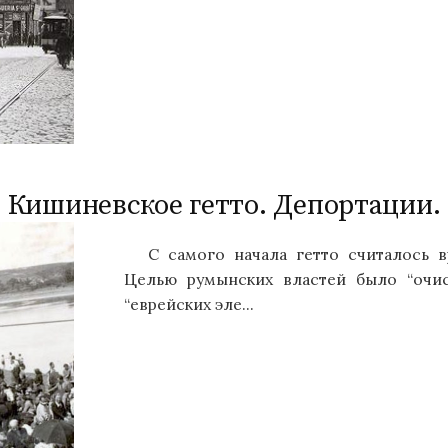
Кишиневское гетто. Депортации.
С самого начала гетто считалось
Целью румынских властей было “очис
“еврейских эле...