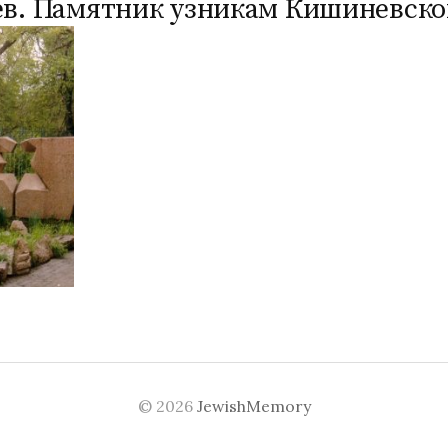
в. Памятник узникам Кишиневског
© 2026
JewishMemory