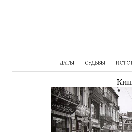
Перейти
к
содержимому
ДАТЫ
СУДЬБЫ
ИСТО
Киш