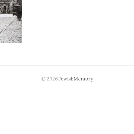
© 2026
JewishMemory