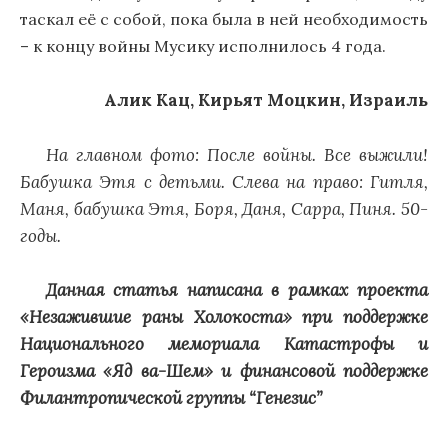
таскал её с собой, пока была в ней необходимость
– к концу войны Мусику исполнилось 4 года.
Алик Кац, Кирьят Моцкин, Израиль
На главном фото: После войны. Все выжили!
Бабушка Этя с детьми. Слева на право: Гитля,
Маня, бабушка Этя, Боря, Даня, Сарра, Пиня. 50-
годы.
Данная статья написана в рамках проекта
«Незажившие раны Холокоста» при поддержке
Национального мемориала Катастрофы и
Героизма «Яд ва-Шем» и финансовой поддержке
Филантропической группы “Генезис”