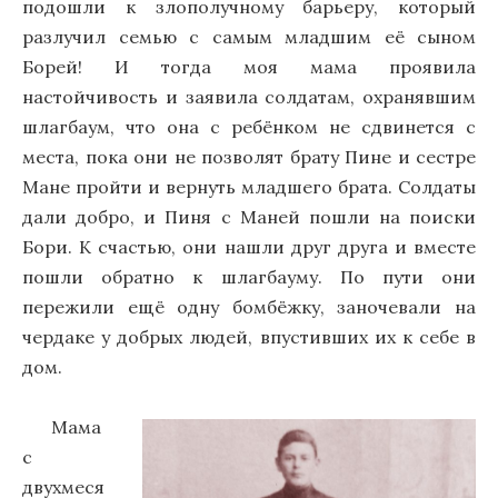
подошли к злополучному барьеру, который
разлучил семью с самым младшим её сыном
Борей! И тогда моя мама проявила
настойчивость и заявила солдатам, охранявшим
шлагбаум, что она с ребёнком не сдвинется с
места, пока они не позволят брату Пине и сестре
Мане пройти и вернуть младшего брата. Солдаты
дали добро, и Пиня с Маней пошли на поиски
Бори. К счастью, они нашли друг друга и вместе
пошли обратно к шлагбауму. По пути они
пережили ещё одну бомбёжку, заночевали на
чердаке у добрых людей, впустивших их к себе в
дом.
Мама
с
двухмеся