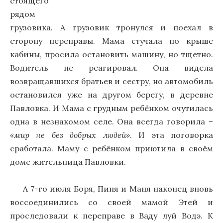
стоящего
рядом
грузовика. А грузовик тронулся и поехал в
сторону переправы. Мама стучала по крыше
кабины, просила остановить машину, но тщетно.
Водитель не реагировал. Она видела
возвращавшихся братьев и сестру, но автомобиль
остановился уже на другом берегу, в деревне
Павловка. И Мама с грудным ребёнком очутилась
одна в незнакомом селе. Она всегда говорила –
«мир не без добрых людей»
. И эта поговорка
сработала. Маму с ребёнком приютила в своём
доме жительница Павловки.
А 7-го июля Боря, Пиня и Маня наконец вновь
воссоединились со своей мамой Этей и
проследовали к переправе в Ваду луй Водэ. К