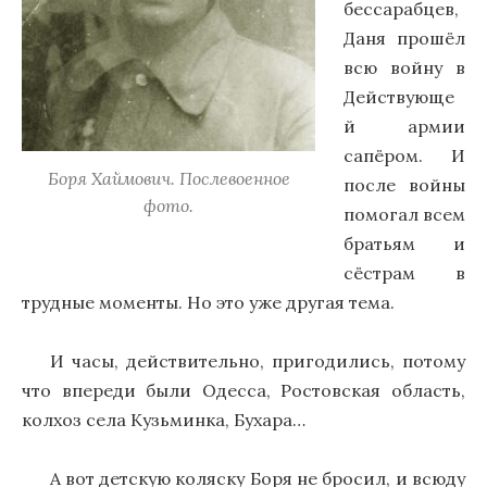
бессарабцев,
Даня прошёл
всю войну в
Действующе
й армии
сапёром. И
Боря Хаймович. Послевоенное
после войны
фото.
помогал всем
братьям и
сёстрам в
трудные моменты. Но это уже другая тема.
И часы, действительно, пригодились, потому
что впереди были Одесса, Ростовская область,
колхоз села Кузьминка, Бухара…
А вот детскую коляску Боря не бросил, и всюду