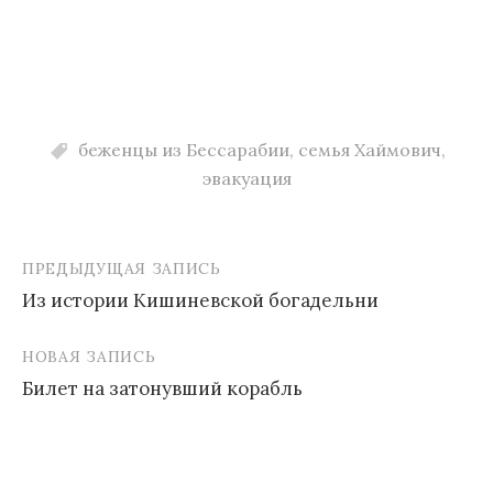
беженцы из Бессарабии
,
семья Хаймович
,
эвакуация
ПРЕДЫДУЩАЯ ЗАПИСЬ
Навигация
Из истории Кишиневской богадельни
по
записям
НОВАЯ ЗАПИСЬ
Билет на затонувший корабль