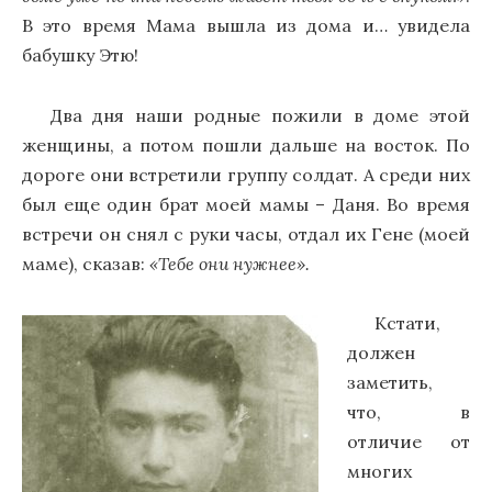
В это время Мама вышла из дома и… увидела
бабушку Этю!
Два дня наши родные пожили в доме этой
женщины, а потом пошли дальше на восток. По
дороге они встретили группу солдат. А среди них
был еще один брат моей мамы – Даня. Во время
встречи он снял с руки часы, отдал их Гене (моей
маме), сказав:
«Тебе они нужнее».
Кстати,
должен
заметить,
что, в
отличие от
многих