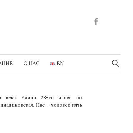
Facebook
Найти:
АНИЕ
О НАС
EN
 века. Улица 28-го июня, но
надиновская. Нас – человек пять