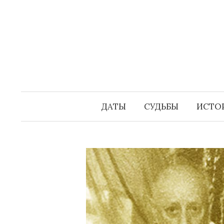
Перейти
к
содержимому
ДАТЫ
СУДЬБЫ
ИСТО