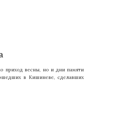
а
ко приход весны, но и дни памяти
зошедших в Кишиневе, сделавших