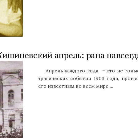
Кишиневский апрель: рана навсегд
Апрель каждого года – это не толь
трагических событий 1903 года, прои
его известным во всем мире....