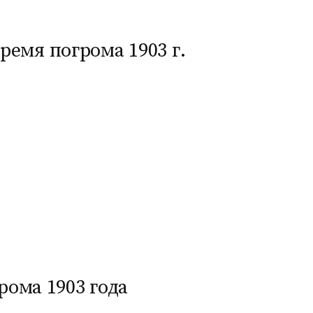
емя погрома 1903 г.
ома 1903 года