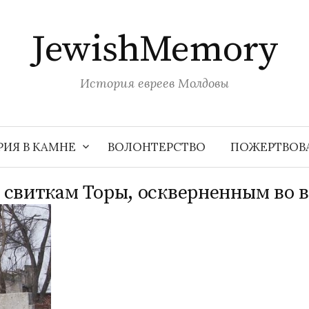
JewishMemory
История евреев Молдовы
РИЯ В КАМНЕ
ВОЛОНТЕРСТВО
ПОЖЕРТВОВ
свиткам Торы, оскверненным во вр