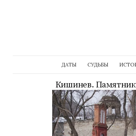
Перейти
к
содержимому
ДАТЫ
СУДЬБЫ
ИСТО
Кишинев. Памятник 