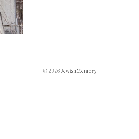
© 2026
JewishMemory