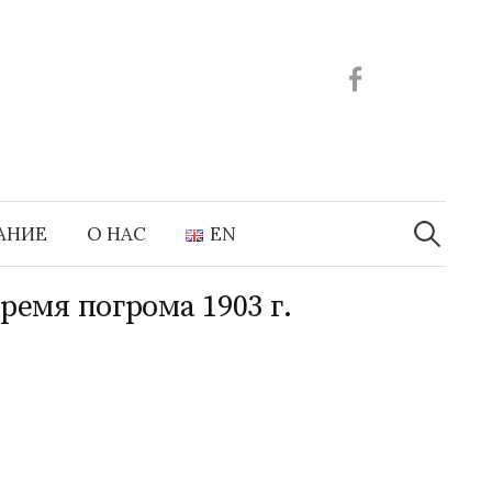
Facebook
Найти:
АНИЕ
О НАС
EN
емя погрома 1903 г.