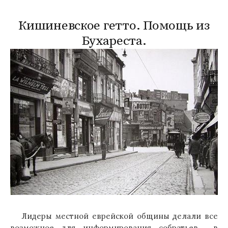
Кишиневское гетто. Помощь из
Бухареста.
Лидеры местной еврейской общины делали все
возможное для информирования собратьев в