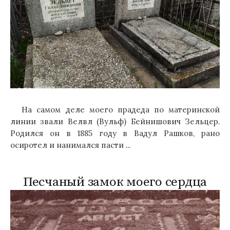
На самом деле моего прадеда по материнской
линии звали Велвл (Вульф) Бейнишович Зельцер.
Родился он в 1885 году в Вадул Рашков, рано
осиротел и нанимался пасти ...
Песчаный замок моего сердца